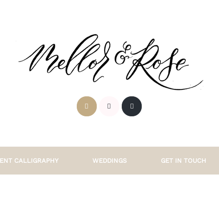
ENT CALLIGRAPHY
WEDDINGS
GET IN TOUCH